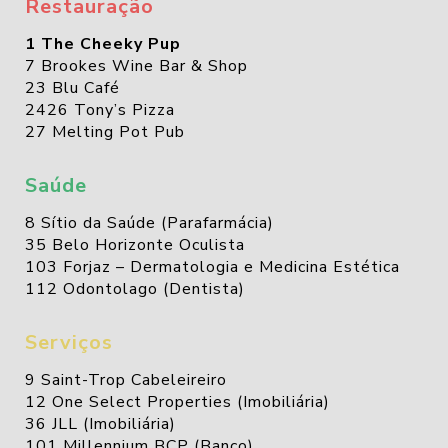
Restauração
1 The Cheeky Pup
7 Brookes Wine Bar & Shop
23 Blu Café
2426 Tony’s Pizza
27 Melting Pot Pub
Saúde
8 Sítio da Saúde (Parafarmácia)
35 Belo Horizonte Oculista
103 Forjaz – Dermatologia e Medicina Estética
112 Odontolago (Dentista)
Serviços
9 Saint-Trop Cabeleireiro
12 One Select Properties (Imobiliária)
36 JLL (Imobiliária)
101 Millennium BCP (Banco)