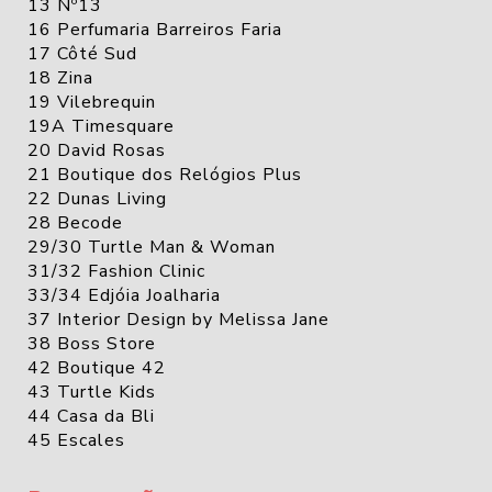
13 Nº13
16 Perfumaria Barreiros Faria
17 Côté Sud
18 Zina
19 Vilebrequin
19A Timesquare
20 David Rosas
21 Boutique dos Relógios Plus
22 Dunas Living
28 Becode
29/30 Turtle Man & Woman
31/32 Fashion Clinic
33/34 Edjóia Joalharia
37 Interior Design by Melissa Jane
38 Boss Store
42 Boutique 42
43 Turtle Kids
44 Casa da Bli
45 Escales