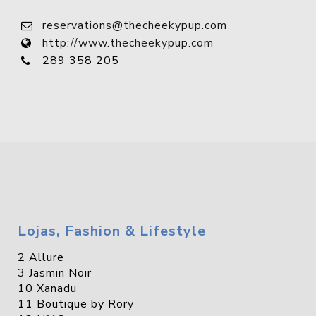
reservations@thecheekypup.com
http://www.thecheekypup.com
289 358 205
Lojas, Fashion & Lifestyle
2 Allure
3 Jasmin Noir
10 Xanadu
11 Boutique by Rory