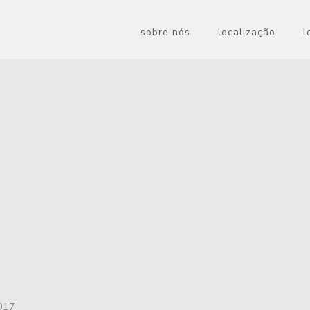
sobre nós
localização
l
017