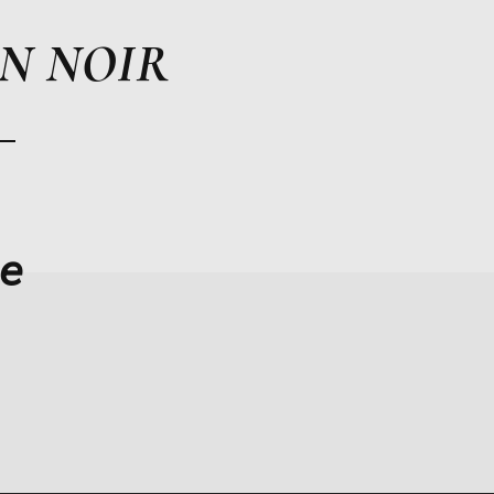
IN NOIR
he