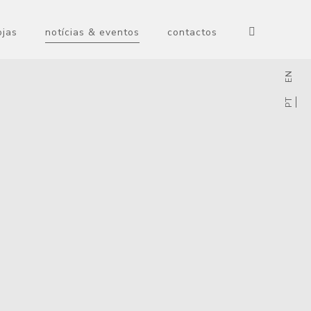
ojas
notícias & eventos
contactos
EN
PT